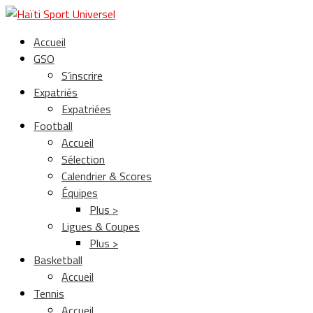
Accueil
GSO
S’inscrire
Expatriés
Expatriées
Football
Accueil
Sélection
Calendrier & Scores
Équipes
Plus >
Ligues & Coupes
Plus >
Basketball
Accueil
Tennis
Accueil