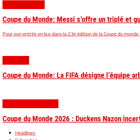
Coupe du Monde
Coupe du Monde: Messi s’offre un triplé et gui
Pour son entrée en lice dans la 23e édition de la Coupe du monde, c
Actualités
Coupe du Monde: La FIFA désigne l’équipe arb
Coupe du Monde 2026
Coupe du Monde 2026 : Duckens Nazon incerta
Headlines