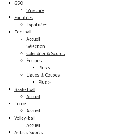
GSO
S’inscrire
Expatriés
Expatriées
Football
Accueil
Sélection
Calendrier & Scores
Équipes
Plus >
Ligues & Coupes
Plus >
Basketball
Accueil
Tennis
Accueil
Volley-ball
Accueil
Autres Sports