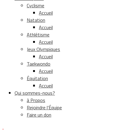
Cyclisme
Accueil
Natation
Accueil
Athlétisme
Accueil
Jeux Olympiques
Accueil
Taekwondo
Accueil
Équitation
Accueil
Qui sommes-nous?
à Propos
Rejoindre l’Équipe
Faire un don